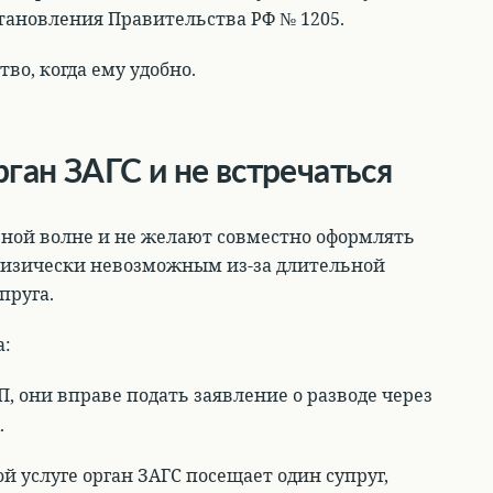
становления Правительства РФ № 1205.
во, когда ему удобно.
рган ЗАГС и не встречаться
вной волне и не желают совместно оформлять
 физически невозможным из-за длительной
пруга.
а:
П,
они вправе подать заявление о разводе через
.
ой услуге орган ЗАГС посещает один супруг,