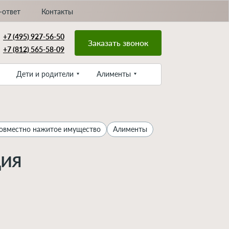
-ответ
Контакты
+7 (495) 927-56-50
Заказать звонок
+7 (812) 565-58-09
Дети и родители
Алименты
овместно нажитое имущество
Алименты
ция