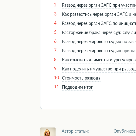
2.
Развод через орган ЗАГС при участи
3.
Как развестись через орган ЗАГС и н
4.
Развод через орган ЗАГС по инициат
5.
Расторжение брака через суд: случа
6.
Развод через мирового судью по зая
7.
Развод через мирового судью при н
8.
Как взыскать алименты и урегулиров
9.
Как поделить имущество при развод
10.
Стоимость развода
11.
Подводим итог
Автор статьи:
Опубликов