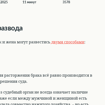
 2025
11 минут
3578
развода
 и жена могут развестись
двумя способами
:
ия расторжения брака всё равно производится в
 решения суда.
з судебный орган не всегда означает наличие
 даже если между мужчиной и женщиной есть
здела совместно нажитого хозяйства, – но есть