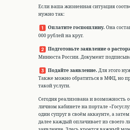
Если ваша жизненная ситуация соотв
нужно так:
Оплатите госпошлину
.
Она состав
000 рублей на круг.
Подготовьте заявление о растор
Минюста России.
Документ подписыва
Подайте заявление.
Для этого ну
Также можно обратиться в МФЦ
, но 
такой услуги.
Сегодня
реализована и возможность о
личном кабинете на портале «Госуслу
один супруг в своём аккаунте, а зате
далее каждый оплачивает из своего 
заявление.
Здесь кроется важный мом