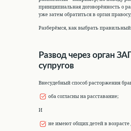
принципиальная договорённость о раз
уже затем обратиться в орган правосу
Разберёмся, как выбрать правильный
Развод через орган ЗА
супругов
Внесудебный способ расторжения брак
оба согласны на расставание;
И
не имеют общих детей в возрасте д