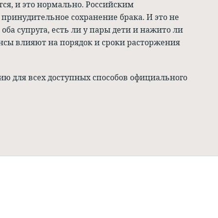
тся, и это нормально. Российским
принудительное сохранение брака. И это не
д оба супруга, есть ли у пары дети и нажито ли
нсы влияют на порядок и сроки расторжения
ю для всех доступных способов официального