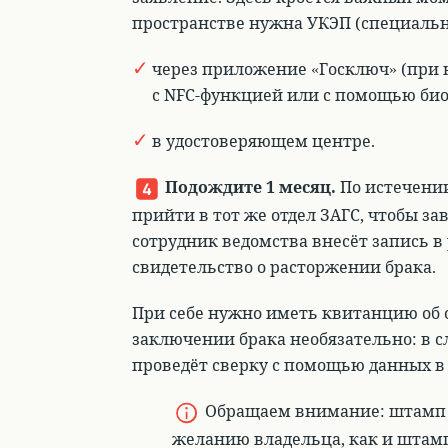
пространстве нужна УКЭП
(специальн
через приложение «Госключ» (при 
с NFC-функцией или с помощью би
в удостоверяющем центре.
Подождите 1 месяц.
По истечении
прийти в тот же отдел ЗАГС, чтобы з
сотрудник ведомства внесёт запись в 
свидетельство о расторжении брака.
При себе нужно иметь квитанцию об 
заключении брака необязательно: в с
проведёт сверку с помощью данных в 
Обращаем внимание:
штамп 
желанию владельца, как и штамп