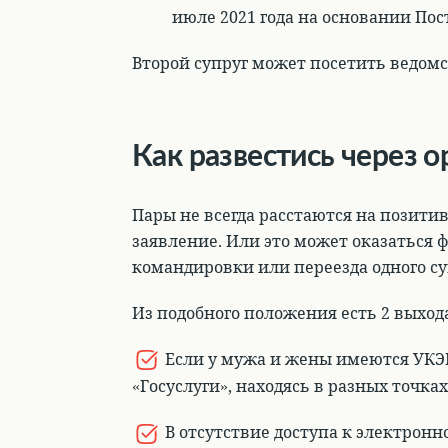
июле 2021 года на основании По
Второй супруг может посетить ведомст
Как развестись через о
Пары не всегда расстаются на позити
заявление. Или это может оказаться
командировки или переезда одного су
Из подобного положения есть 2 выход
Если у мужа и жены имеются УКЭ
«Госуслуги», находясь в разных точках
В отсутствие доступа к электронн