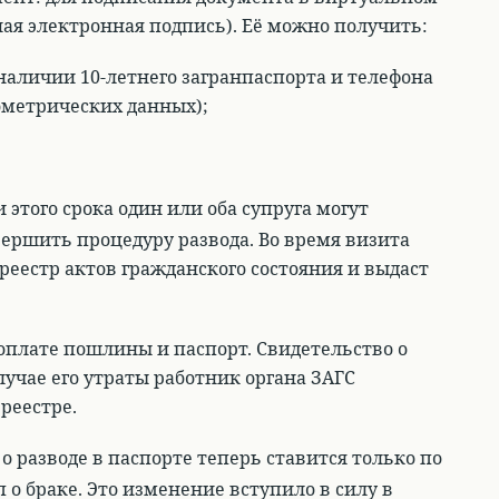
ая электронная подпись). Её можно получить:
наличии 10-летнего загранпаспорта и телефона
ометрических данных);
 этого срока один или оба супруга могут
авершить процедуру развода
. Во время визита
реестр актов гражданского состояния и выдаст
оплате пошлины и паспорт
. Свидетельство о
лучае его утраты работник органа ЗАГС
реестре.
о разводе в паспорте теперь ставится только по
 о браке
. Это изменение вступило в силу в