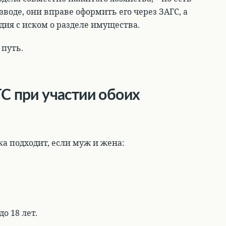
воде, они вправе оформить его через ЗАГС, а
дия с иском о разделе имущества.
 путь.
ГС при участии обоих
а подходит, если муж и жена:
о 18 лет
.