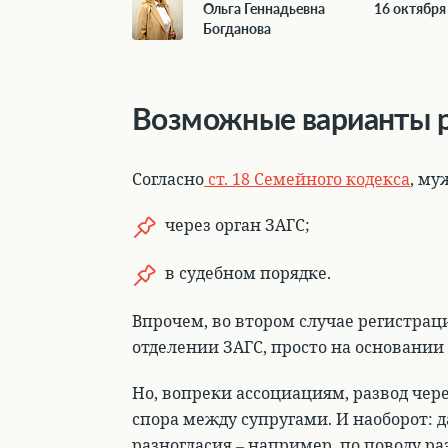
Ольга Геннадьевна
16 октября
Богданова
Возможные варианты 
Согласно
ст. 18 Семейного кодекса
,
муж
через орган ЗАГС
;
в судебном порядке
.
Впрочем, во втором случае регистрац
отделении ЗАГС, просто на основании
Но, вопреки ассоциациям, развод чере
спора между супругами. И наоборот:
разногласия – например, по поводу ра