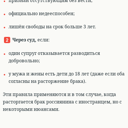
признан отсутствующим без вести;
официально недееспособен;
лишён свободы на срок больше 3 лет.
Через суд
,
если:
один супруг отказывается разводиться
добровольно;
у мужа и жены есть дети до 18 лет (даже если оба
согласны на расторжение брака).
Эти правила применяются и в том случае, когда
расторгается брак россиянина с иностранцем, но с
некоторыми нюансами.