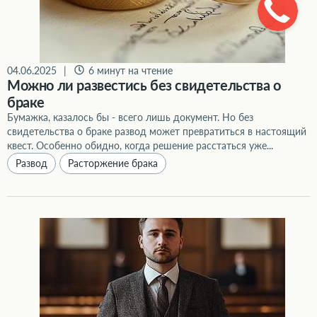
04.06.2025
|
6 минут на чтение
Можно ли развестись без свидетельства о
браке
Бумажка, казалось бы - всего лишь документ. Но без
свидетельства о браке развод может превратиться в настоящий
квест. Особенно обидно, когда решение расстаться уже...
Развод
Расторжение брака
Законопроект о медиации при разводе