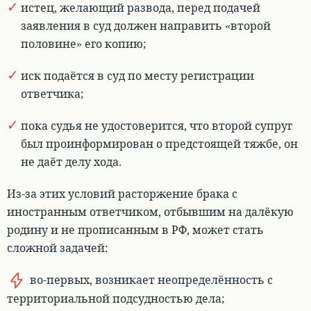
истец, желающий развода, перед подачей
заявления в суд должен направить «второй
половине» его копию
;
иск подаётся в суд по месту регистрации
ответчика
;
пока судья не удостоверится, что второй супруг
был проинформирован о предстоящей тяжбе, он
не даёт делу хода.
Из-за этих условий расторжение брака с
иностранным ответчиком, отбывшим на далёкую
родину и не прописанным в РФ, может стать
сложной задачей:
во-первых,
возникает неопределённость с
территориальной подсудностью дела
;