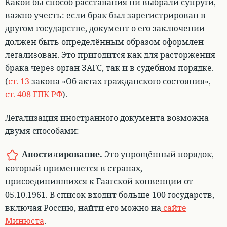
Какой бы способ расставания ни выбрали супруги,
важно учесть:
если брак был зарегистрирован в
другом государстве, документ о его заключении
должен быть определённым образом оформлен –
легализован
. Это пригодится как для расторжения
брака через орган ЗАГС, так и в судебном порядке.
(
ст. 13
закона «Об актах гражданского состояния»,
ст. 408 ГПК РФ
).
Легализация иностранного документа возможна
двумя способами:
Апостилирование
.
Это упрощённый порядок,
который применяется в странах,
присоединившихся к Гаагской конвенции от
05.10.1961. В список входит больше 100 государств,
включая Россию, найти его можно на
сайте
Минюста
.