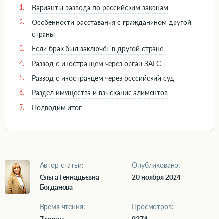
1.
Варианты развода по российским законам
2.
Особенности расставания с гражданином другой
страны
3.
Если брак был заключён в другой стране
4.
Развод с иностранцем через орган ЗАГС
5.
Развод с иностранцем через российский суд
6.
Раздел имущества и взыскание алиментов
7.
Подводим итог
Автор статьи:
Опубликовано:
Ольга Геннадьевна
20 ноября 2024
Богданова
Время чтения:
Просмотров:
7 минут
9274