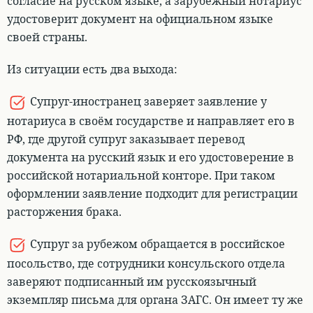
согласие на русском языке, а зарубежный нотариус
удостоверит документ на официальном языке
своей страны.
Из ситуации есть два выхода:
Супруг-иностранец заверяет заявление у
нотариуса в своём государстве и направляет его в
РФ, где другой супруг заказывает перевод
документа на русский язык и его удостоверение в
российской нотариальной конторе
. При таком
оформлении заявление подходит для регистрации
расторжения брака.
Супруг за рубежом обращается в российское
посольство, где сотрудники консульского отдела
заверяют подписанный им русскоязычный
экземпляр письма для органа ЗАГС
. Он имеет ту же