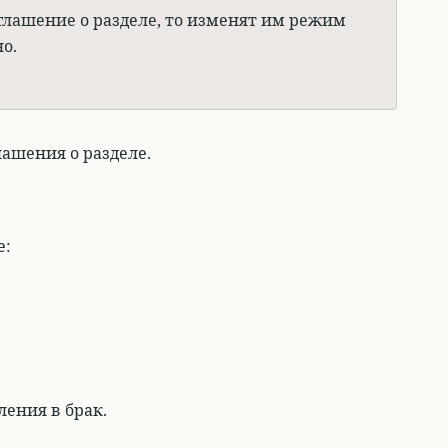
глашение о разделе, то изменят им режим
о.
ашения о разделе.
е:
ления в брак.