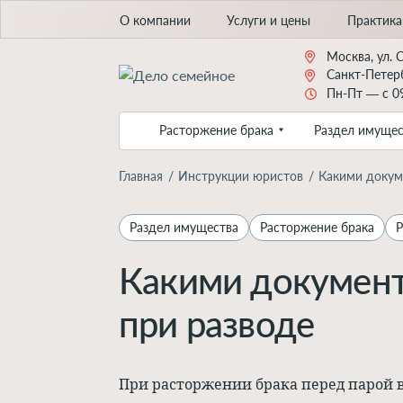
О компании
Услуги и цены
Практика
Москва, ул. 
Санкт-Петерб
Пн-Пт — с 09
Расторжение брака
Раздел имущес
Главная
Инструкции юристов
Какими докум
Раздел имущества
Расторжение брака
Р
Какими документ
при разводе
При расторжении брака перед парой в