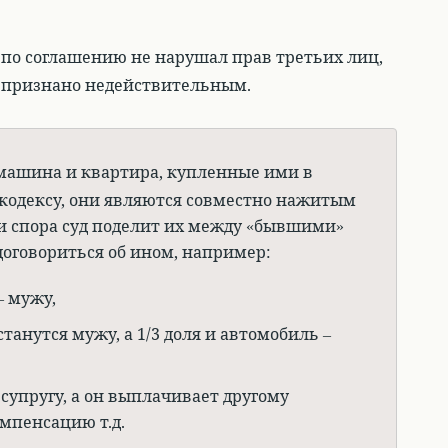
 по соглашению не нарушал прав третьих лиц,
ь признано недействительным.
машина и квартира, купленные ими в
 кодексу, они являются совместно нажитым
 спора суд поделит их между «бывшими»
договориться об ином, например:
– мужу,
станутся мужу, а 1/3 доля и автомобиль –
супругу, а он выплачивает другому
мпенсацию т.д.