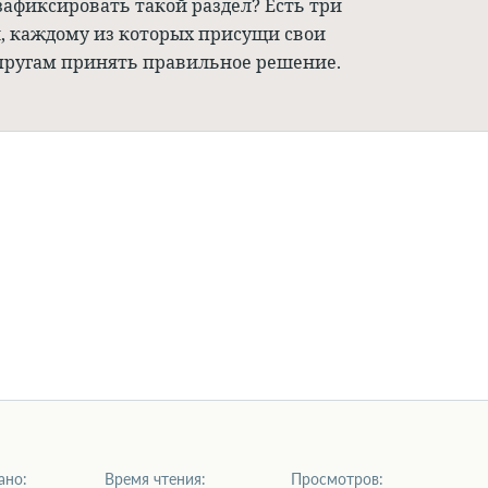
афиксировать такой раздел? Есть три
, каждому из которых присущи свои
упругам принять правильное решение.
ано:
Время чтения:
Просмотров: