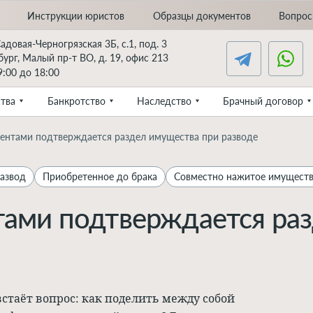
Инструкции юристов
Образцы документов
Вопрос
Садовая-Черногрязская 3Б, с.1, под. 3
ург, Малый пр-т ВО, д. 19, офис 213
:00 до 18:00
тва
Банкротство
Наследство
Брачный договор
ентами подтверждается раздел имущества при разводе
азвод
Приобретенное до брака
Совместно нажитое имущест
ами подтверждается ра
стаёт вопрос: как поделить между собой