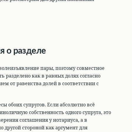
я о разделе
 волеизъявление пары, поэтому совместное
ь разделено как в равных долях согласно
ием от равенства долей в соответствии с
ы обоих супругов. Если абсолютно всё
иноличную собственность одного супруга, это
ерения соглашения у нотариуса, а в
 другой стороной как аргумент для