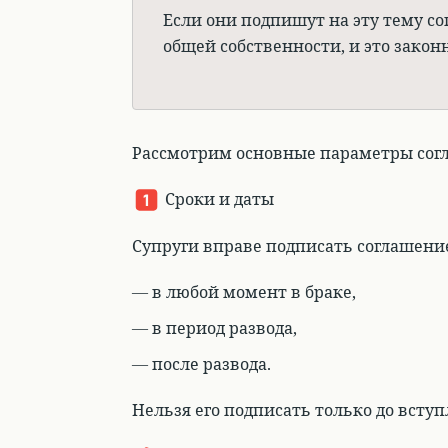
Если они подпишут на эту тему со
общей собственности, и это законн
Рассмотрим основные параметры согл
Сроки и даты
Супруги вправе подписать соглашени
в любой момент в браке,
в период развода,
после развода.
Нельзя его подписать только до вступ