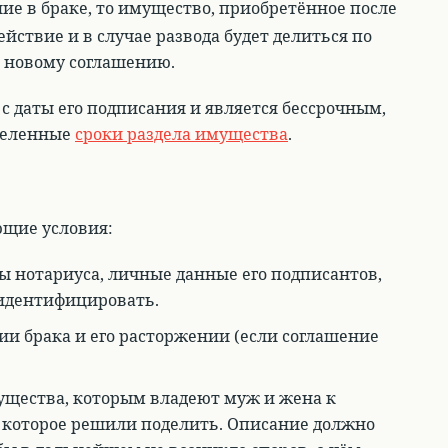
ие в браке, то имущество, приобретённое после
ействие и в случае развода будет делиться по
 новому соглашению.
 с даты его подписания и является бессрочным,
еделенные
сроки раздела имущества
.
ющие условия:
ы нотариуса, личные данные его подписантов,
 идентифицировать.
ии брака и его расторжении (если соглашение
мущества, которым владеют муж и жена к
 которое решили поделить. Описание должно