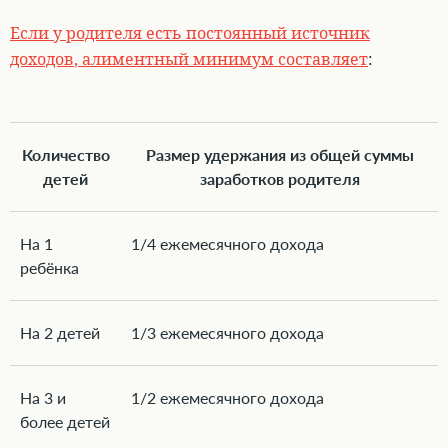
Если у родителя есть постоянный источник
доходов
, алиментный минимум составляет
:
Количество
Размер удержания из общей суммы
детей
заработков родителя
На 1
1/4 ежемесячного дохода
ребёнка
На 2 детей
1/3 ежемесячного дохода
На 3 и
1/2 ежемесячного дохода
более детей