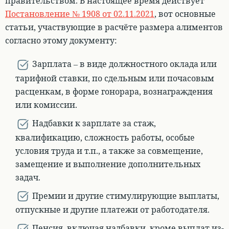
правительством
. В настоящее время действует
Постановление № 1908 от 02.11.2021
, вот
основные
статьи, участвующие в расчёте размера алиментов
согласно этому документу
:
Зарплата – в виде должностного оклада или
тарифной ставки, по сдельным или почасовым
расценкам, в форме гонорара, вознаграждения
или комиссии.
Надбавки к зарплате за стаж,
квалификацию, сложность работы, особые
условия труда и т.п., а также за совмещение,
замещение и выполнение дополнительных
задач.
Премии и другие стимулирующие выплаты,
отпускные и другие платежи от работодателя.
Пенсия, включая надбавки, кроме выплат из-