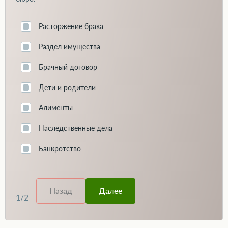
Расторжение брака
Раздел имущества
Брачный договор
Дети и родители
Алименты
Наследственные дела
Банкротство
Назад
Далее
1
/
2