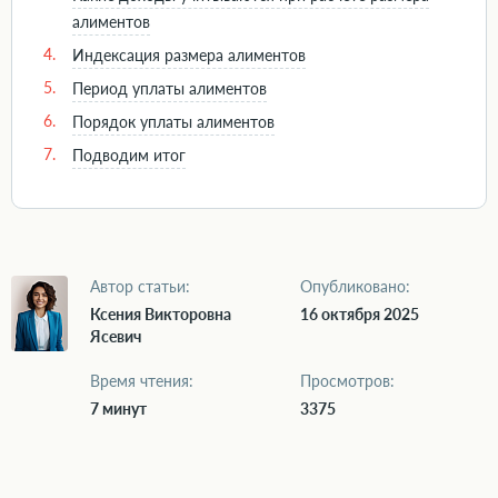
алиментов
4.
Индексация размера алиментов
5.
Период уплаты алиментов
6.
Порядок уплаты алиментов
7.
Подводим итог
Автор статьи:
Опубликовано:
Ксения Викторовна
16 октября 2025
Ясевич
Время чтения:
Просмотров:
7 минут
3375