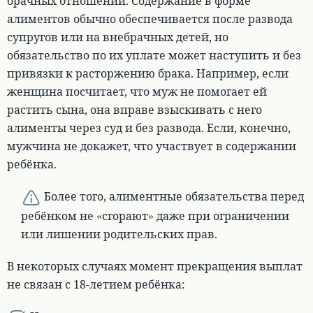
брачных отношений
. Содержание в форме
алиментов обычно обеспечивается после развода
супругов или на внебрачных детей, но
обязательство по их уплате может наступить и без
привязки к расторжению брака. Например, если
женщина посчитает, что муж не помогает ей
растить сына, она вправе взыскивать с него
алименты через суд и без развода. Если, конечно,
мужчина не докажет, что участвует в содержании
ребёнка.
Более того, а
лиментные обязательства перед
ребёнком не «сгорают» даже при ограничении
или лишении родительских прав.
В некоторых случаях момент прекращения выплат
не связан с 18-летием ребёнка: