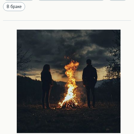
В браке
Психологическая помощь при разводе