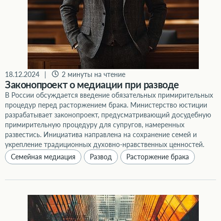
18.12.2024
|
2 минуты на чтение
Законопроект о медиации при разводе
В России обсуждается введение обязательных примирительных
процедур перед расторжением брака. Министерство юстиции
разрабатывает законопроект, предусматривающий досудебную
примирительную процедуру для супругов, намеренных
развестись. Инициатива направлена на сохранение семей и
укрепление традиционных духовно-нравственных ценностей.
Семейная медиация
Развод
Расторжение брака
Раздел доли в ООО при разводе