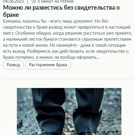
04.06.2025
|
6 минут на чтение
Можно ли развестись без свидетельства о
браке
Бумажка, казалось бы - всего лишь документ. Но без
свидетельства о браке развод может превратиться в настоящий
квест. Особенно обидно, когда решение расстаться уже принято,
а маленький листок бумаги становится серьезным препятствием
на пути к новой жизни. Не паникуйте - даже в такой ситуации
есть выход. Разберемся, как действовать, если свидетельство о
браке потеряно, и можно ли вообще оформить...
Развод
Расторжение брака
Банкротство супруга индивидуального предпринимателя