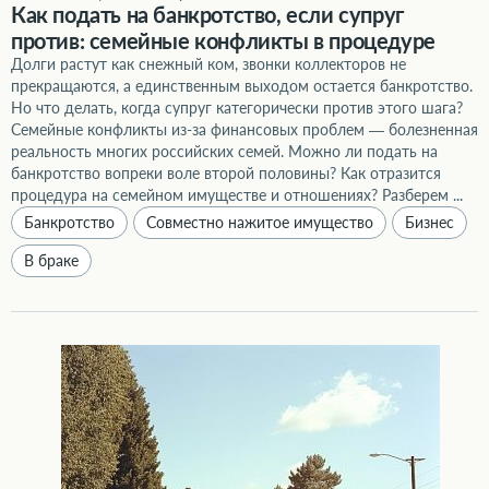
Как подать на банкротство, если супруг
против: семейные конфликты в процедуре
Долги растут как снежный ком, звонки коллекторов не
прекращаются, а единственным выходом остается банкротство.
Но что делать, когда супруг категорически против этого шага?
Семейные конфликты из-за финансовых проблем — болезненная
реальность многих российских семей. Можно ли подать на
банкротство вопреки воле второй половины? Как отразится
процедура на семейном имуществе и отношениях? Разберем ...
Банкротство
Совместно нажитое имущество
Бизнес
В браке
Банкротство и брачный договор: можно ли защитить активы заранее