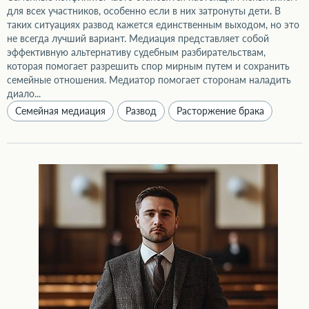
для всех участников, особенно если в них затронуты дети. В
таких ситуациях развод кажется единственным выходом, но это
не всегда лучший вариант. Медиация представляет собой
эффективную альтернативу судебным разбирательствам,
которая помогает разрешить спор мирным путем и сохранить
семейные отношения. Медиатор помогает сторонам наладить
диало...
Семейная медиация
Развод
Расторжение брака
Законопроект о медиации при разводе