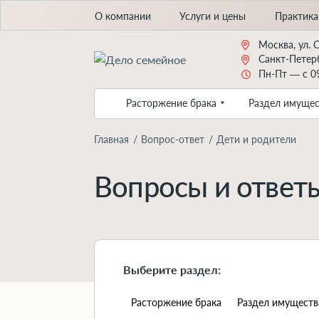
О компании
Услуги и цены
Практика
Москва, ул. 
Санкт-Петерб
Пн-Пт — с 09
Расторжение брака
Раздел имущес
Главная
Вопрос-ответ
Дети и родители
Вопросы и ответы
Выберите раздел:
Расторжение брака
Раздел имуществ