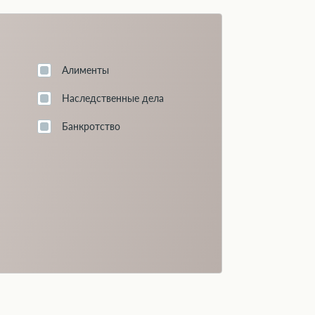
Алименты
Наследственные дела
Банкротство