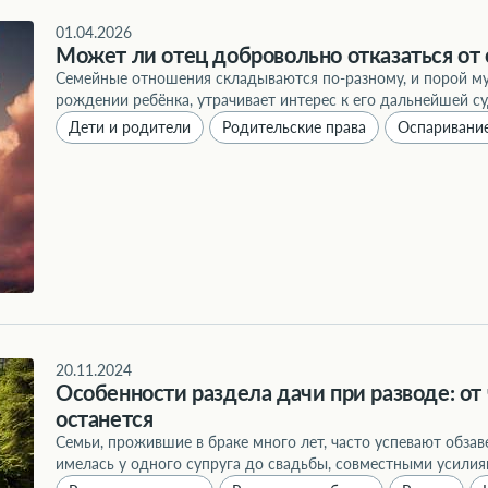
01.04.2026
Может ли отец добровольно отказаться от 
Семейные отношения складываются по-разному, и порой му
рождении ребёнка, утрачивает интерес к его дальнейшей су
Дети и родители
Родительские права
Оспаривани
20.11.2024
Особенности раздела дачи при разводе: от ч
останется
Семьи, прожившие в браке много лет, часто успевают обзав
имелась у одного супруга до свадьбы, совместными усилия