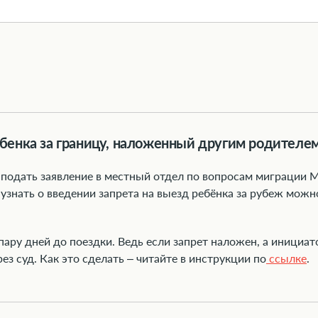
ебенка за границу, наложенный другим родителе
подать заявление в местный отдел по вопросам миграции 
узнать о введении запрета на выезд ребёнка за рубеж мож
 пару дней до поездки. Ведь если запрет наложен, а инициат
ез суд. Как это сделать – читайте в инструкции по
ссылке
.