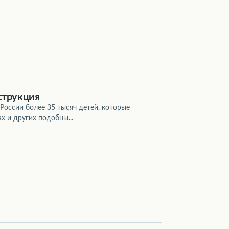
струкция
России более 35 тысяч детей, которые
х и других подобны...