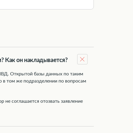
м? Как он накладывается?
МВД. Открытой базы данных по таким
но в том же подразделении по вопросам
ор не соглашается отозвать заявление