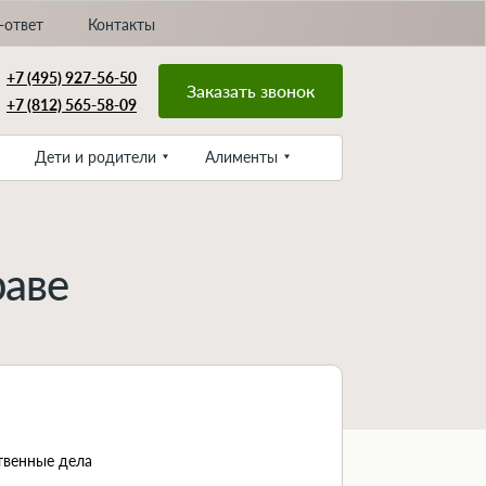
-ответ
Контакты
+7 (495) 927-56-50
Заказать звонок
+7 (812) 565-58-09
Дети и родители
Алименты
раве
твенные дела