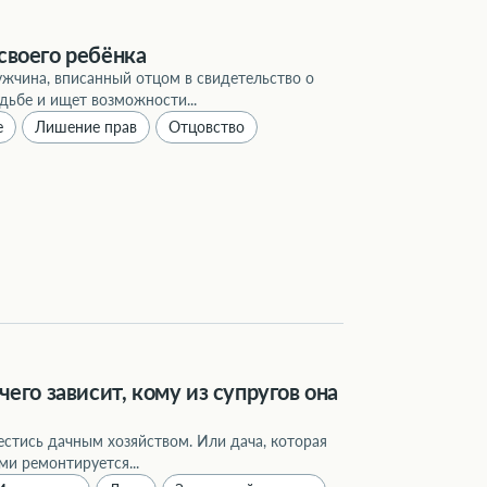
своего ребёнка
жчина, вписанный отцом в свидетельство о
дьбе и ищет возможности...
е
Лишение прав
Отцовство
его зависит, кому из супругов она
естись дачным хозяйством. Или дача, которая
ми ремонтируется...