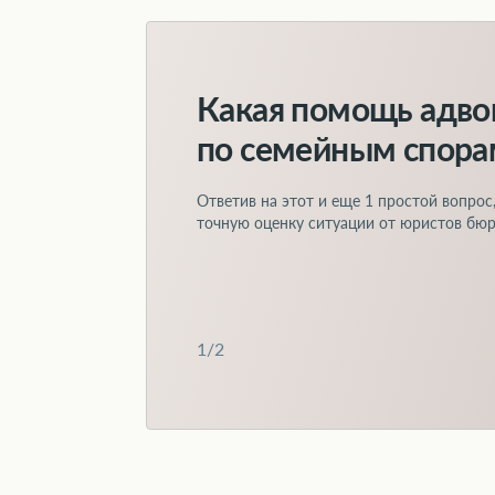
аспектах этой процедуры и пошаговом пор
Нужного судебного вердикта вам помогу
Какая помощь адво
по семейным спора
Ответив на этот и еще
1 простой вопрос
точную оценку ситуации от юристов бюр
1
/
2