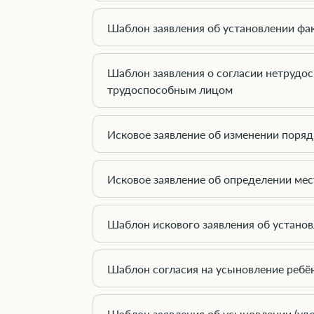
Шаблон заявления об установлении фак
Шаблон заявления о согласии нетрудо
трудоспособным лицом
Исковое заявление об изменении поряд
Исковое заявление об определении мес
Шаблон искового заявления об установ
Шаблон согласия на усыновление ребё
Шаблон заявления об усыновлении (удо