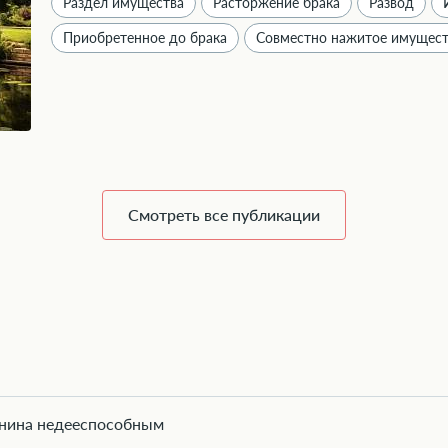
Раздел имущества
Расторжение брака
Развод
Приобретенное до брака
Совместно нажитое имущес
Смотреть все публикации
анина недееспособным