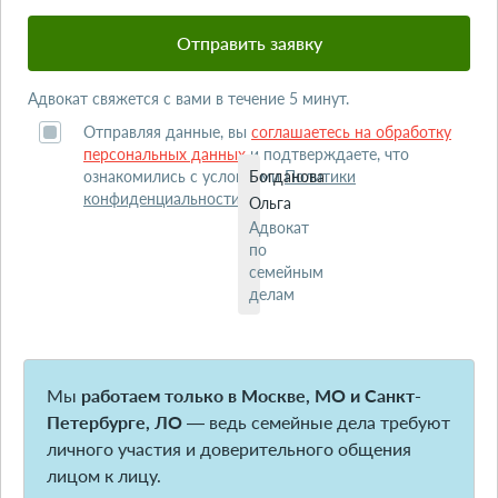
Адвокат свяжется с вами в течение 5 минут.
Отправляя данные, вы
соглашаетесь на обработку
персональных данных
и подтверждаете, что
ознакомились с условиями
Богданова
Политики
конфиденциальности
.
Ольга
Адвокат
по
семейным
делам
Мы
работаем только в Москве, МО и Санкт-
Петербурге, ЛО
— ведь семейные дела требуют
личного участия и доверительного общения
лицом к лицу.