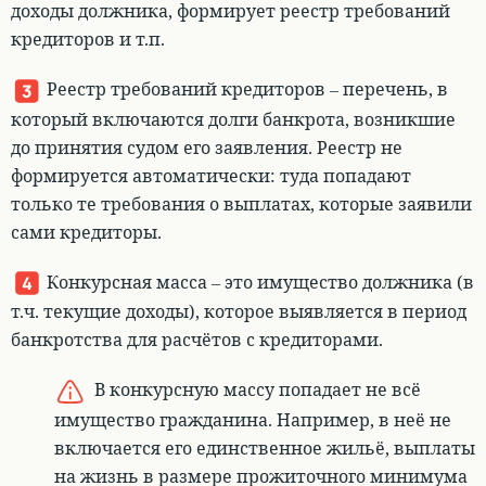
доходы должника, формирует реестр требований
кредиторов и т.п.
Реестр требований кредиторов – перечень, в
который включаются долги банкрота, возникшие
до принятия судом его заявления
. Реестр не
формируется автоматически:
туда попадают
только те требования о выплатах, которые заявили
сами кредиторы
.
Конкурсная масса – это имущество должника
(в
т.ч. текущие доходы), которое выявляется в период
банкротства для расчётов с кредиторами.
В конкурсную массу попадает не всё
имущество гражданина. Например, в неё не
включается его единственное жильё, выплаты
на жизнь в размере прожиточного минимума