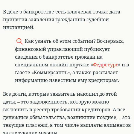
В деле о банкротстве есть ключевая точка: дата
принятия заявления гражданина судебной
инстанцией
.
Как узнать об этом событии? Во-первых,
финансовый управляющий публикует
сведения о банкротстве граждан на
специальном онлайн-портале «
Федресурс
» и в
газете «Коммерсантъ», а также рассылает
информацию известным ему кредиторам.
Все долги, которые заявитель накопил до этой
даты, – это задолженность, которую можно
включить в реестр требований кредиторов. А все
денежные обязательства, возникшие позднее, – это
текущие платежи, в том числе выплаты алиментов
за следующие месяцы
.