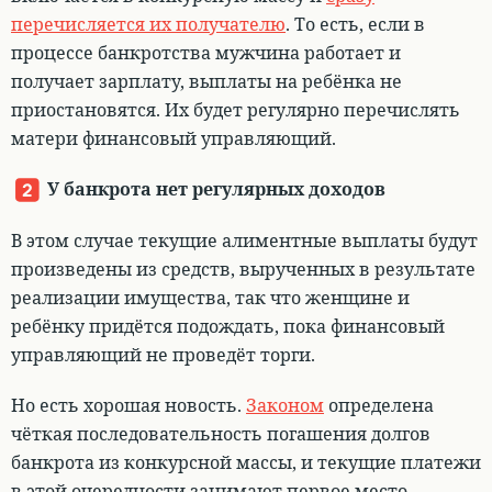
перечисляется их получателю
. То есть, если в
процессе банкротства мужчина работает и
получает зарплату, выплаты на ребёнка не
приостановятся. Их будет регулярно перечислять
матери финансовый управляющий.
У банкрота нет регулярных доходов
В этом случае текущие алиментные выплаты будут
произведены из средств, вырученных в результате
реализации имущества
, так что женщине и
ребёнку придётся подождать, пока финансовый
управляющий не проведёт торги.
Но есть хорошая новость.
Законом
определена
чёткая последовательность погашения долгов
банкрота из конкурсной массы, и
текущие платежи
в этой очередности занимают первое место.