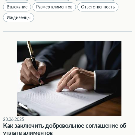
Взыскание
Размер алиментов
Ответственность
Иждивенцы
Как заключить добровольное соглашение об уплате алиментов
23.06.2025
Как заключить добровольное соглашение об
уплате алиментов