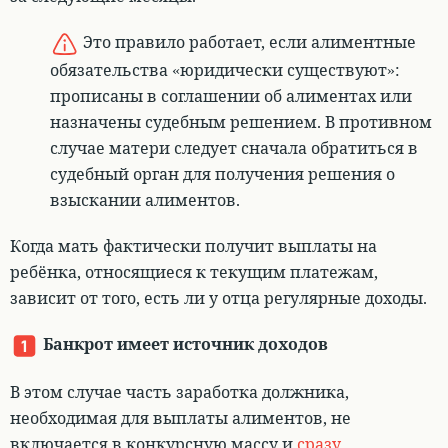
Это правило работает, если алиментные
обязательства «юридически существуют»:
прописаны в соглашении об алиментах или
назначены судебным решением. В противном
случае матери следует сначала обратиться в
судебный орган для получения решения о
взыскании алиментов.
Когда мать фактически получит выплаты на
ребёнка, относящиеся к текущим платежам,
зависит от того, есть ли у отца регулярные доходы.
Банкрот имеет источник доходов
В этом случае
часть заработка должника,
необходимая для выплаты алиментов, не
включается в конкурсную массу и
сразу