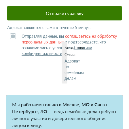
Адвокат свяжется с вами в течение 5 минут.
Отправляя данные, вы
соглашаетесь на обработку
персональных данных
и подтверждаете, что
ознакомились с условиями
Богданова
Политики
конфиденциальности
.
Ольга
Адвокат
по
семейным
делам
Мы
работаем только в Москве, МО и Санкт-
Петербурге, ЛО
— ведь семейные дела требуют
личного участия и доверительного общения
лицом к лицу.