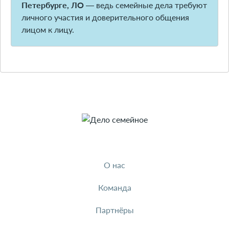
Петербурге, ЛО
— ведь семейные дела требуют
личного участия и доверительного общения
лицом к лицу.
О нас
Команда
Партнёры