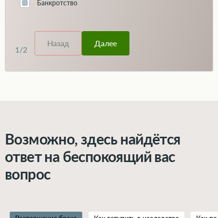
Банкротство
Назад
Далее
1
/
2
Возможно, здесь найдётся
ответ на беспокоящий вас
вопрос