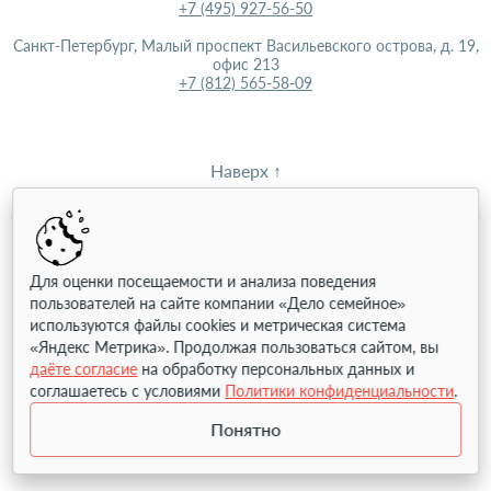
+7 (495) 927-56-50
Санкт-Петербург, Малый проспект Васильевского острова, д. 19,
офис 213
+7 (812) 565-58-09
Наверх ↑
Используя этот сайт вы даёте своё согласие на использование
Для оценки посещаемости и анализа поведения
файлов Cookie
.
пользователей на сайте компании «Дело семейное»
Политика конфиденциальности
используются файлы cookies и метрическая система
Пользовательское соглашение
«Яндекс Метрика». Продолжая пользоваться сайтом, вы
даёте согласие
на обработку персональных данных и
соглашаетесь с условиями
Политики конфиденциальности
.
© 2026 «Дело семейное»
Понятно
ИНН: 9701272217
ОГРН: 1237700952290