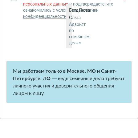
персональных данных
и подтверждаете, что
ознакомились с условиями
Богданова
Политики
конфиденциальности
.
Ольга
Адвокат
по
семейным
делам
Мы
работаем только в Москве, МО и Санкт-
Петербурге, ЛО
— ведь семейные дела требуют
личного участия и доверительного общения
лицом к лицу.