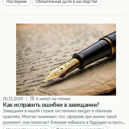
Наследник
Обязательная доля в наследстве
Как исправить ошибки в завещании?
20.11.2024
|
6 минут на чтение
Как исправить ошибки в завещании?
Завещания в нашей стране постепенно входят в обычную
практику. Многие понимают, что, оформив при жизни такой
документ, они помогают близким избежать в будущем острого...