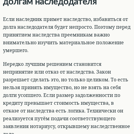
долгам наследодателя
Если наследник примет наследство, избавиться от
долга наследодателя будет непросто. Поэтому перед
принятием наследства преемникам важно
внимательно изучить материальное положение
умершего
.
Нередко лучшим решением становится
непринятие или отказ от наследства. Закон
разрешает сделать это, но только целиком. То есть
нельзя принять имущество, но не взять на себя
долги усопшего.
Если размер задолженности по
кредиту превышает стоимость имущества, в
отказе от наследства есть логика
. Технически он
реализуется путём подачи соответствующего
заявления нотариусу, открывшему наследственное