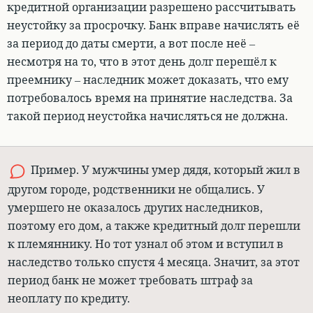
кредитной организации разрешено рассчитывать
неустойку за просрочку.
Банк вправе начислять её
за период до даты смерти, а вот после неё –
несмотря на то, что в этот день долг перешёл к
преемнику – наследник может доказать, что ему
потребовалось время на принятие наследства
. За
такой период неустойка начисляться не должна.
Пример. У мужчины умер дядя, который жил в
другом городе, родственники не общались. У
умершего не оказалось других наследников,
поэтому его дом, а также кредитный долг перешли
к племяннику. Но тот узнал об этом и вступил в
наследство только спустя 4 месяца. Значит, за этот
период банк не может требовать штраф за
неоплату по кредиту.